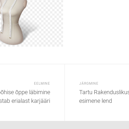
EELMINE
JÄRGMINE
õhise õppe läbimine
Tartu Rakenduslikus
tab erialast karjääri
esimene lend