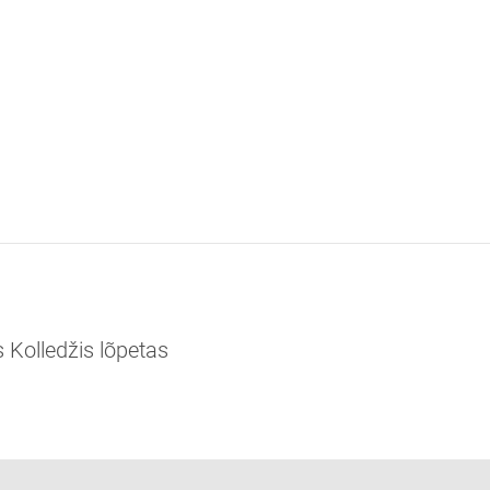
 Kolledžis lõpetas