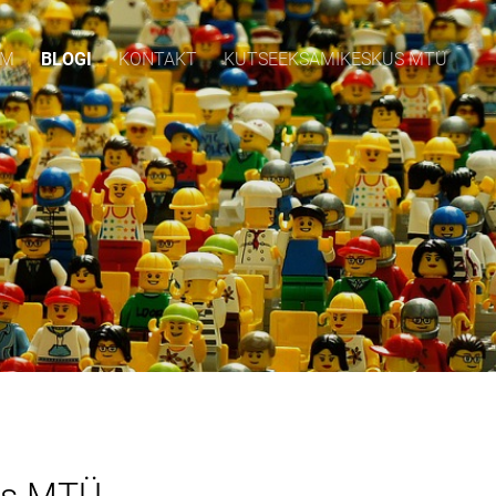
EM
BLOGI
KONTAKT
KUTSEEKSAMIKESKUS MTÜ